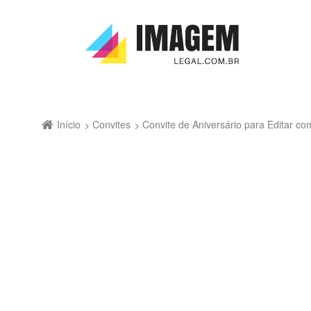
Início
Convites
Convite de Aniversário para Editar