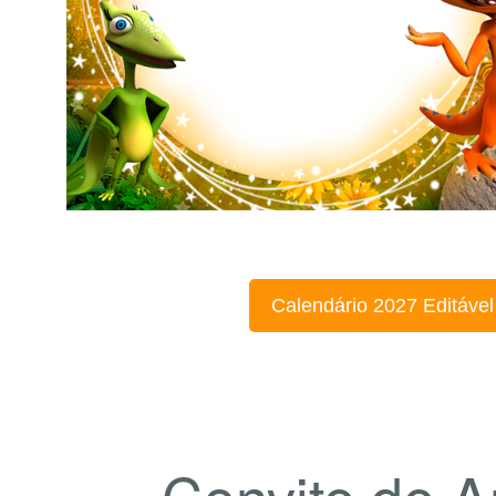
Calendário 2027 Editável
Convite de A