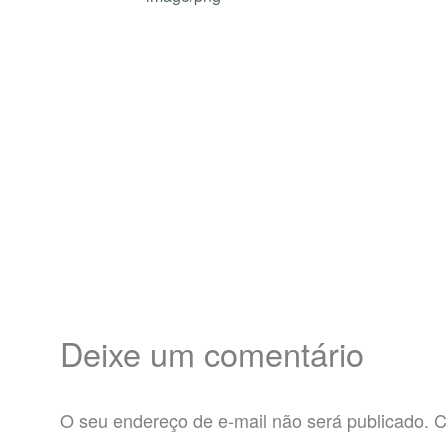
Deixe um comentário
O seu endereço de e-mail não será publicado.
C