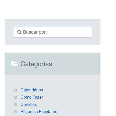
Categorias
Calendários
Como Fazer
Convites
Etiquetas Escolares