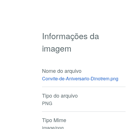
Informações da
imagem
Nome do arquivo
Convite-de-Aniversario-Dinotrem.png
Tipo do arquivo
PNG
Tipo Mime
image/png