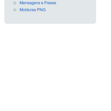
Mensagens e Frases
Molduras PNG