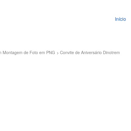
Pular pa
Início
 com Montagem de Foto em PNG
Convite de Aniversário Dinotrem