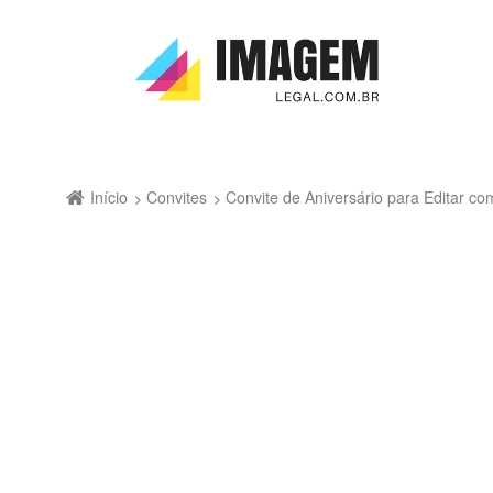
Início
Convites
Convite de Aniversário para Editar