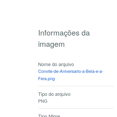
Informações da
imagem
Nome do arquivo
Convite-de-Aniversario-a-Bela-e-a-
Fera.png
Tipo do arquivo
PNG
Tipo Mime