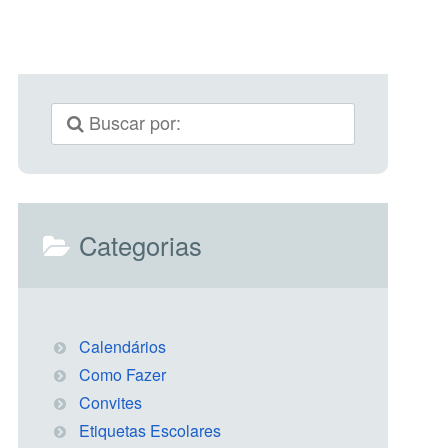
Categorias
Calendários
Como Fazer
Convites
Etiquetas Escolares