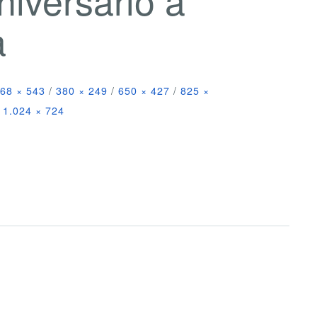
a
68 × 543
/
380 × 249
/
650 × 427
/
825 ×
1.024 × 724