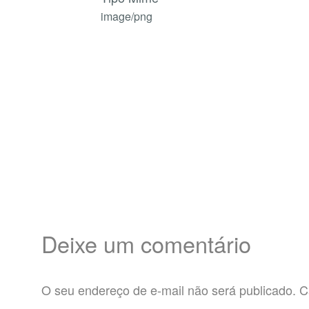
image/png
Deixe um comentário
O seu endereço de e-mail não será publicado.
C