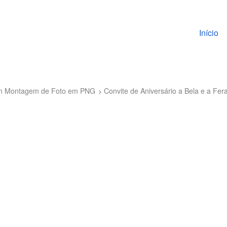
Pular pa
Início
 com Montagem de Foto em PNG
Convite de Aniversário a Bela e a Fer