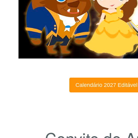
Calendário 2027 Editável
Convite de A