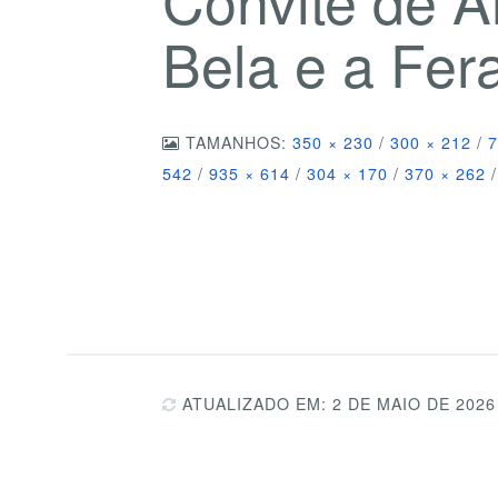
Bela e a Fer
TAMANHOS:
350 × 230
/
300 × 212
/
7
542
/
935 × 614
/
304 × 170
/
370 × 262
/
ATUALIZADO EM: 2 DE MAIO DE 2026