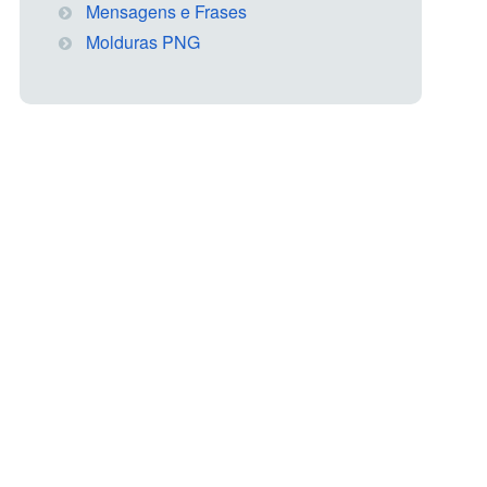
Mensagens e Frases
Molduras PNG