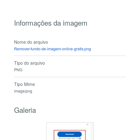
Informações da imagem
Nome do arquivo
Remover-fundo-de-imagem-online-gratis.png
Tipo do arquivo
PNG
Tipo Mime
image/png
Galeria