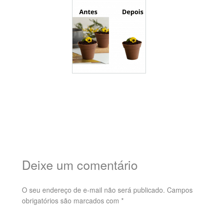
Deixe um comentário
O seu endereço de e-mail não será publicado.
Campos
obrigatórios são marcados com
*