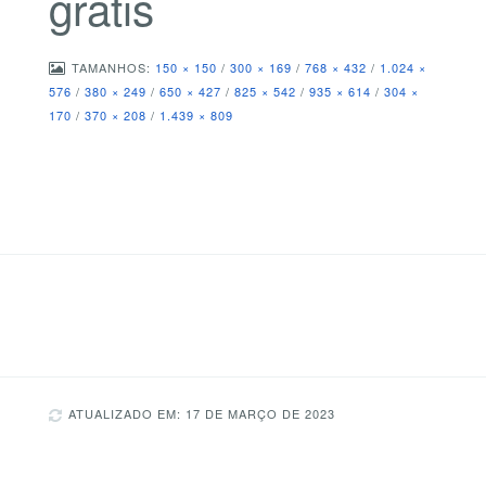
gratis
TAMANHOS:
150 × 150
/
300 × 169
/
768 × 432
/
1.024 ×
576
/
380 × 249
/
650 × 427
/
825 × 542
/
935 × 614
/
304 ×
170
/
370 × 208
/
1.439 × 809
ATUALIZADO EM: 17 DE MARÇO DE 2023