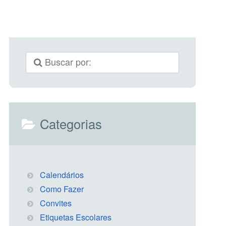
Categorias
Calendários
Como Fazer
Convites
Etiquetas Escolares