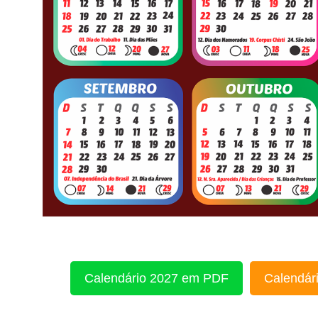
Calendário 2027 em PDF
Calendári