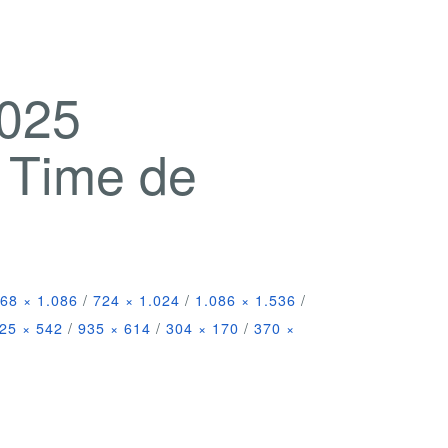
2025
l Time de
68 × 1.086
/
724 × 1.024
/
1.086 × 1.536
/
25 × 542
/
935 × 614
/
304 × 170
/
370 ×