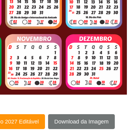
o 2027 Editável
Download da Imagem