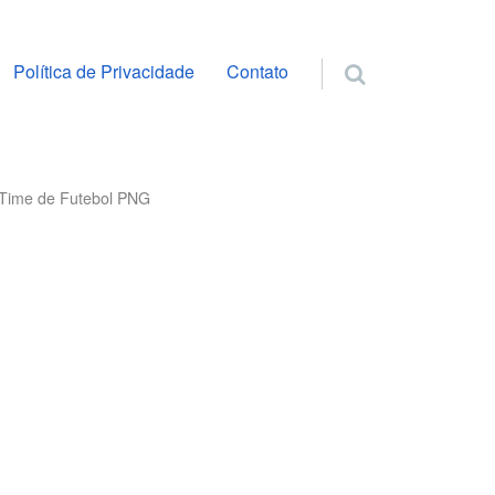
ra o conteúdo
Política de Privacidade
Contato
l Time de Futebol PNG