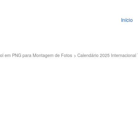
Pular pa
Início
bol em PNG para Montagem de Fotos
Calendário 2025 Internaciona