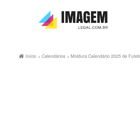
Início
Calendários
Moldura Calendário 2025 de Fute