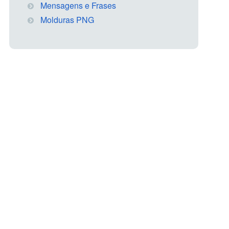
Mensagens e Frases
Molduras PNG