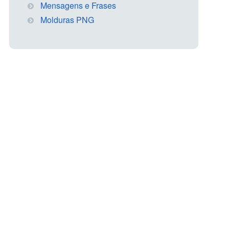
Mensagens e Frases
Molduras PNG