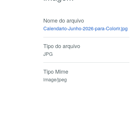
Nome do arquivo
Calendario-Junho-2026-para-Colorir.jpg
Tipo do arquivo
JPG
Tipo Mime
image/jpeg