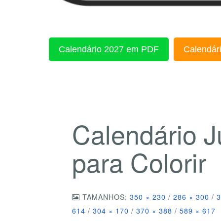
Calendário 2027 em PDF
Calendári
Calendário 
para Colorir
TAMANHOS:
350 × 230
/
286 × 300
/
3
614
/
304 × 170
/
370 × 388
/
589 × 617