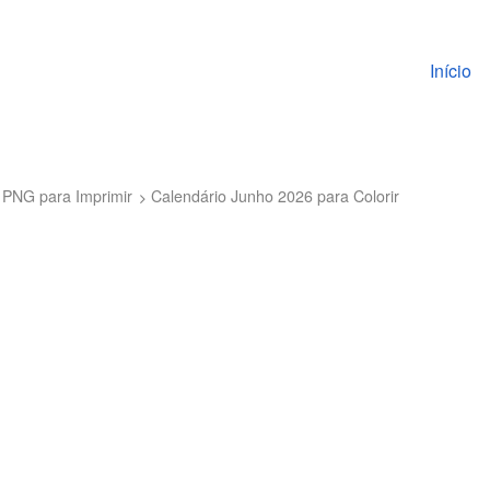
Pular pa
Início
 PNG para Imprimir
Calendário Junho 2026 para Colorir