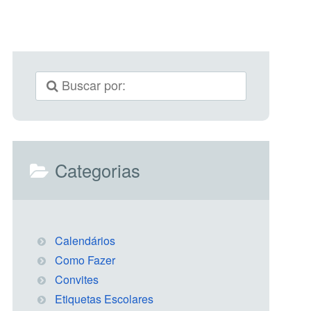
Categorias
Calendários
Como Fazer
Convites
Etiquetas Escolares