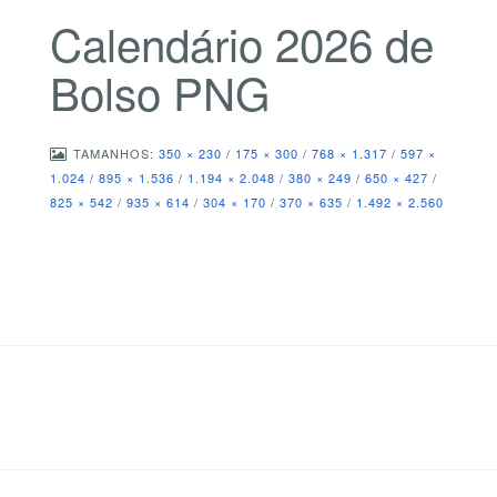
Calendário 2026 de
Bolso PNG
TAMANHOS:
350 × 230
/
175 × 300
/
768 × 1.317
/
597 ×
1.024
/
895 × 1.536
/
1.194 × 2.048
/
380 × 249
/
650 × 427
/
825 × 542
/
935 × 614
/
304 × 170
/
370 × 635
/
1.492 × 2.560