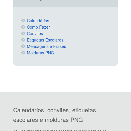
Calendários
Como Fazer
Convites
Etiquetas Escolares
Mensagens e Frases
Molduras PNG
Calendários, convites, etiquetas
escolares e molduras PNG
Aqui no Imagem Legal você encontra diversos modelos de