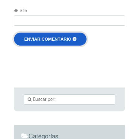
Site
Categorias