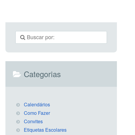
Categorias
Calendários
Como Fazer
Convites
Etiquetas Escolares