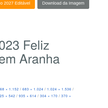
o 2027 Editável
Download da Imagem
023 Feliz
em Aranha
68 × 1.152
/
683 × 1.024
/
1.024 × 1.536
/
25 × 542
/
935 × 614
/
304 × 170
/
370 ×