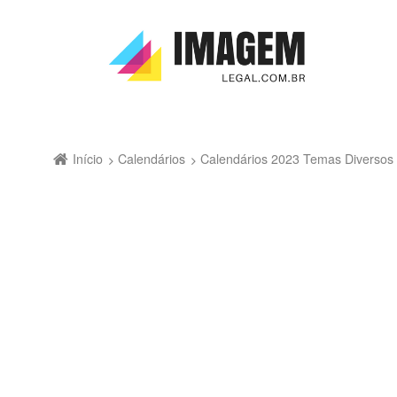
Início
Calendários
Calendários 2023 Temas Diversos