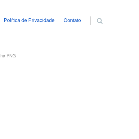
ra o conteúdo
Política de Privacidade
Contato
nha PNG