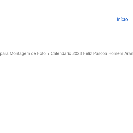
Pular pa
Início
 para Montagem de Foto
Calendário 2023 Feliz Páscoa Homem Ara