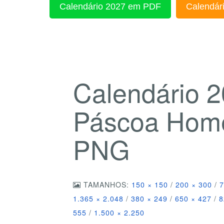
Calendário 2027 em PDF
Calendári
Calendário 2
Páscoa Hom
PNG
TAMANHOS:
150 × 150
/
200 × 300
/
7
1.365 × 2.048
/
380 × 249
/
650 × 427
/
8
555
/
1.500 × 2.250