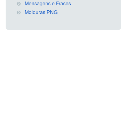
Mensagens e Frases
Molduras PNG