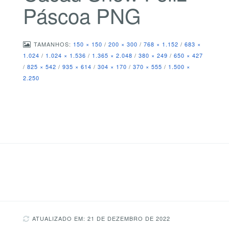
Páscoa PNG
TAMANHOS:
150 × 150
/
200 × 300
/
768 × 1.152
/
683 ×
1.024
/
1.024 × 1.536
/
1.365 × 2.048
/
380 × 249
/
650 × 427
/
825 × 542
/
935 × 614
/
304 × 170
/
370 × 555
/
1.500 ×
2.250
ATUALIZADO EM: 21 DE DEZEMBRO DE 2022