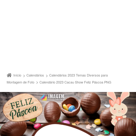
Início
Calendários
Calendários 2023 Temas Diversos para
Montagem de Foto
Calendário 2023 Cacau Show Feliz Páscoa PNG