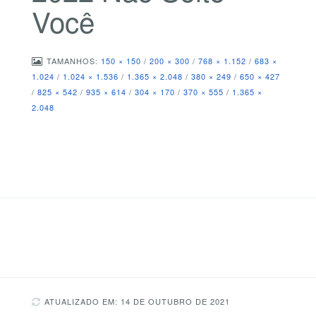
Você
TAMANHOS:
150 × 150
/
200 × 300
/
768 × 1.152
/
683 ×
1.024
/
1.024 × 1.536
/
1.365 × 2.048
/
380 × 249
/
650 × 427
/
825 × 542
/
935 × 614
/
304 × 170
/
370 × 555
/
1.365 ×
2.048
ATUALIZADO EM: 14 DE OUTUBRO DE 2021