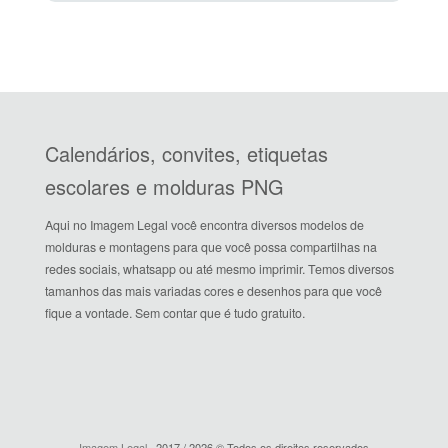
Calendários, convites, etiquetas
escolares e molduras PNG
Aqui no Imagem Legal você encontra diversos modelos de
molduras e montagens para que você possa compartilhas na
redes sociais, whatsapp ou até mesmo imprimir. Temos diversos
tamanhos das mais variadas cores e desenhos para que você
fique a vontade. Sem contar que é tudo gratuito.
Imagem Legal
· 2017 / 2026 © Todos os direitos reservados