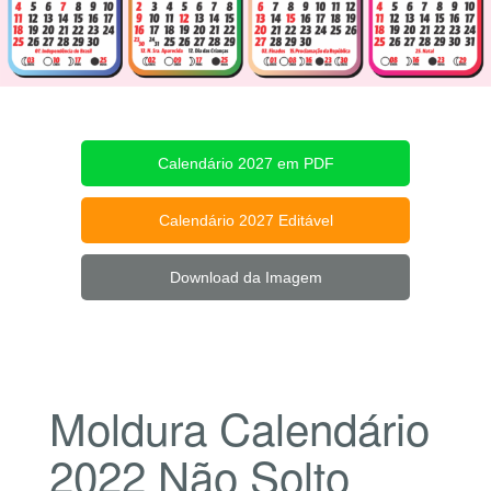
Calendário 2027 em PDF
Calendário 2027 Editável
Download da Imagem
Moldura Calendário
2022 Não Solto