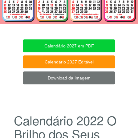
Calendário 2027 em PDF
Calendário 2027 Editável
Download da Imagem
Calendário 2022 O
Brilho dos Seus