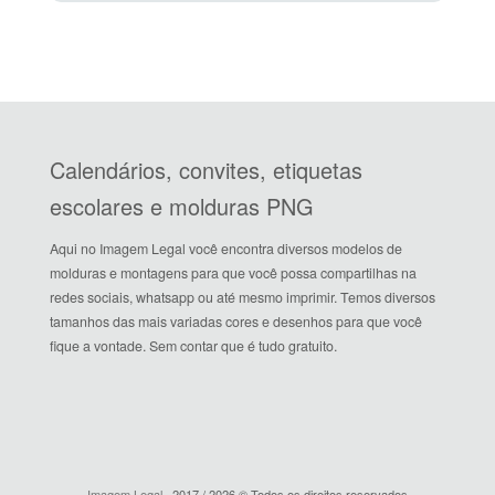
Calendários, convites, etiquetas
escolares e molduras PNG
Aqui no Imagem Legal você encontra diversos modelos de
molduras e montagens para que você possa compartilhas na
redes sociais, whatsapp ou até mesmo imprimir. Temos diversos
tamanhos das mais variadas cores e desenhos para que você
fique a vontade. Sem contar que é tudo gratuito.
Imagem Legal
· 2017 / 2026 © Todos os direitos reservados