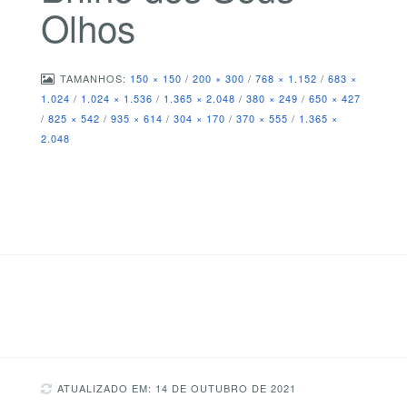
Olhos
TAMANHOS:
150 × 150
/
200 × 300
/
768 × 1.152
/
683 ×
1.024
/
1.024 × 1.536
/
1.365 × 2.048
/
380 × 249
/
650 × 427
/
825 × 542
/
935 × 614
/
304 × 170
/
370 × 555
/
1.365 ×
2.048
ATUALIZADO EM: 14 DE OUTUBRO DE 2021