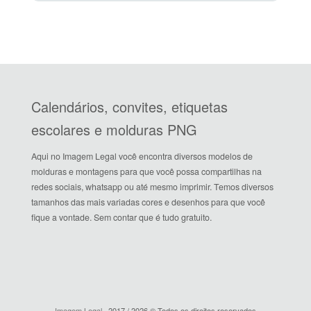
Calendários, convites, etiquetas
escolares e molduras PNG
Aqui no Imagem Legal você encontra diversos modelos de
molduras e montagens para que você possa compartilhas na
redes sociais, whatsapp ou até mesmo imprimir. Temos diversos
tamanhos das mais variadas cores e desenhos para que você
fique a vontade. Sem contar que é tudo gratuito.
Imagem Legal
· 2017 / 2026 © Todos os direitos reservados