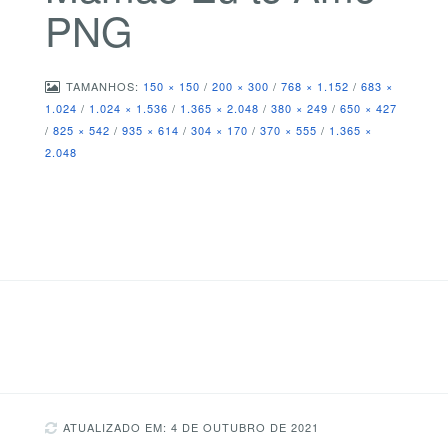
PNG
TAMANHOS:
150 × 150
/
200 × 300
/
768 × 1.152
/
683 ×
1.024
/
1.024 × 1.536
/
1.365 × 2.048
/
380 × 249
/
650 × 427
/
825 × 542
/
935 × 614
/
304 × 170
/
370 × 555
/
1.365 ×
2.048
ATUALIZADO EM: 4 DE OUTUBRO DE 2021