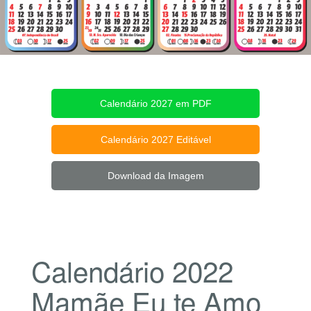
Calendário 2027 em PDF
Calendário 2027 Editável
Download da Imagem
Calendário 2022
Mamãe Eu te Amo