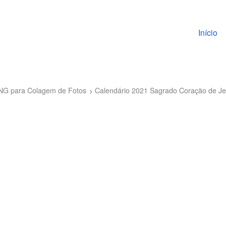
Pular pa
Início
PNG para Colagem de Fotos
Calendário 2021 Sagrado Coração de J