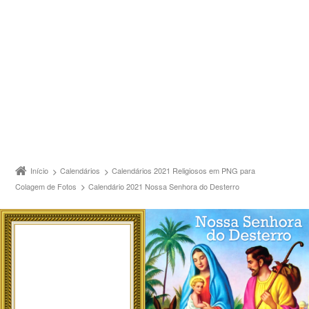
Início
Calendários
Calendários 2021 Religiosos em PNG para
Colagem de Fotos
Calendário 2021 Nossa Senhora do Desterro