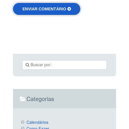
Categorias
Calendários
Como Fazer