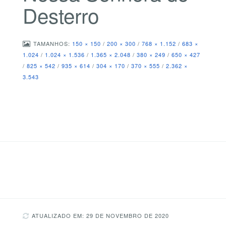
Desterro
TAMANHOS:
150 × 150
/
200 × 300
/
768 × 1.152
/
683 ×
1.024
/
1.024 × 1.536
/
1.365 × 2.048
/
380 × 249
/
650 × 427
/
825 × 542
/
935 × 614
/
304 × 170
/
370 × 555
/
2.362 ×
3.543
ATUALIZADO EM: 29 DE NOVEMBRO DE 2020