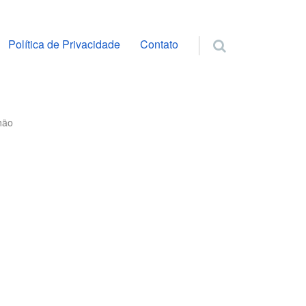
ra o conteúdo
Política de Privacidade
Contato
hão