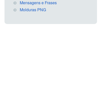
Mensagens e Frases
Molduras PNG