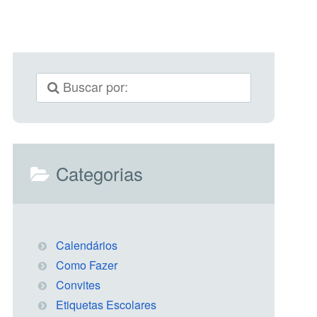
Categorias
Calendários
Como Fazer
Convites
Etiquetas Escolares