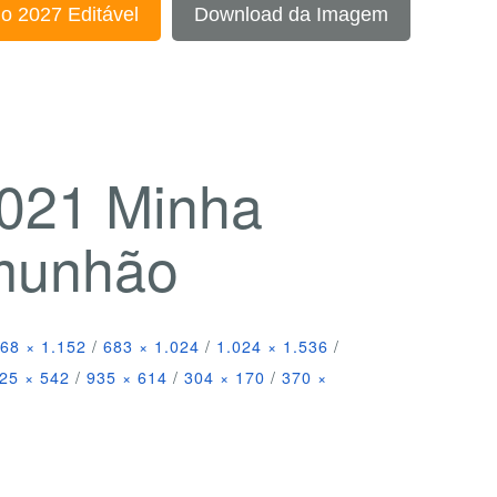
o 2027 Editável
Download da Imagem
2021 Minha
munhão
68 × 1.152
/
683 × 1.024
/
1.024 × 1.536
/
25 × 542
/
935 × 614
/
304 × 170
/
370 ×