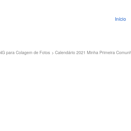
Pular pa
Início
PNG para Colagem de Fotos
Calendário 2021 Minha Primeira Comun