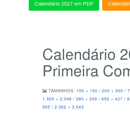
Calendário 2027 em PDF
Calendári
Calendário 
Primeira Co
TAMANHOS:
150 × 150
/
200 × 300
/
7
1.365 × 2.048
/
380 × 249
/
650 × 427
/
8
555
/
2.362 × 3.543