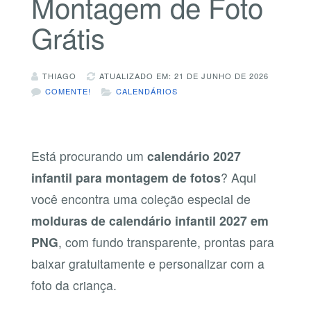
Montagem de Foto
Grátis
THIAGO
ATUALIZADO EM: 21 DE JUNHO DE 2026
COMENTE!
CALENDÁRIOS
Está procurando um
calendário 2027
infantil para montagem de fotos
? Aqui
você encontra uma coleção especial de
molduras de calendário infantil 2027 em
PNG
, com fundo transparente, prontas para
baixar gratuitamente e personalizar com a
foto da criança.