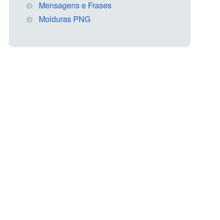
Mensagens e Frases
Molduras PNG