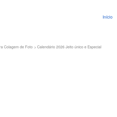
Pular pa
Início
ra Colagem de Foto
Calendário 2026 Jeito único e Especial