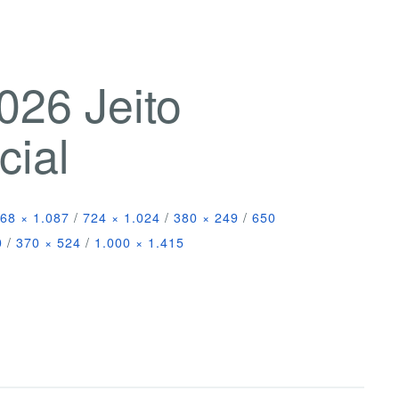
026 Jeito
cial
68 × 1.087
/
724 × 1.024
/
380 × 249
/
650
0
/
370 × 524
/
1.000 × 1.415