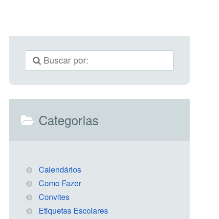
Categorias
Calendários
Como Fazer
Convites
Etiquetas Escolares