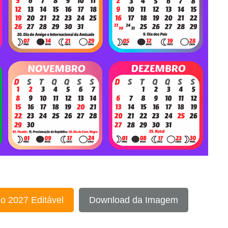
o 2027 Editável
Download da Imagem