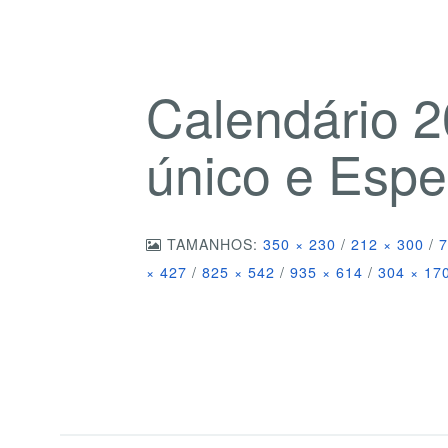
Calendário 2
único e Espe
TAMANHOS:
350 × 230
/
212 × 300
/
7
× 427
/
825 × 542
/
935 × 614
/
304 × 17