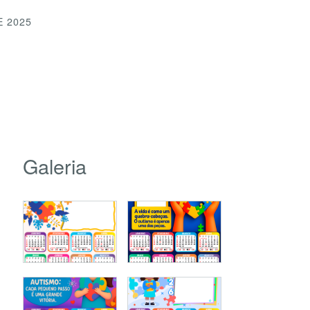
E 2025
Galeria