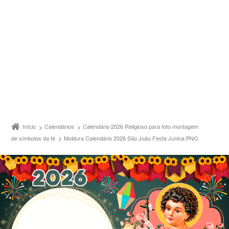
Início
Calendários
Calendário 2026 Religioso para foto montagem
de símbolos da fé
Moldura Calendário 2026 São João Festa Junina PNG