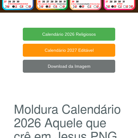
Calendário 2026 Religiosos
Calendário 2027 Editável
Download da Imagem
Moldura Calendário
2026 Aquele que
crê em Jesus PNG