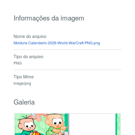
Informações da imagem
Nome do arquivo
Moldura-Calendario-2026-World-WarCraft-PNG.png
Tipo do arquivo
PNG
Tipo Mime
image/png
Galeria