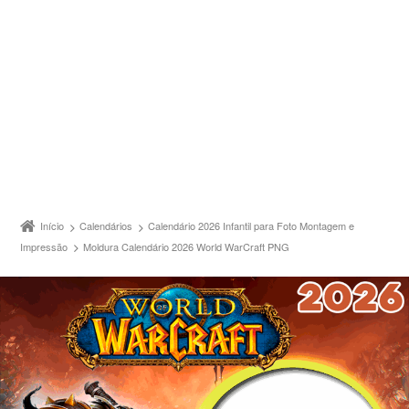
Início
Calendários
Calendário 2026 Infantil para Foto Montagem e
Impressão
Moldura Calendário 2026 World WarCraft PNG