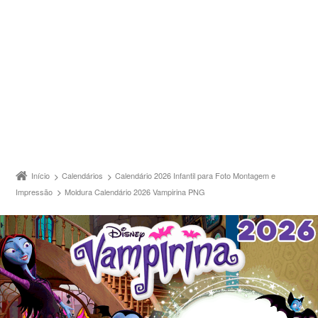
Início
Calendários
Calendário 2026 Infantil para Foto Montagem e
Impressão
Moldura Calendário 2026 Vampirina PNG