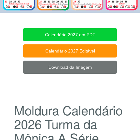
Calendário 2027 em PDF
Calendário 2027 Editável
Download da Imagem
Moldura Calendário
2026 Turma da
Mônica A Série