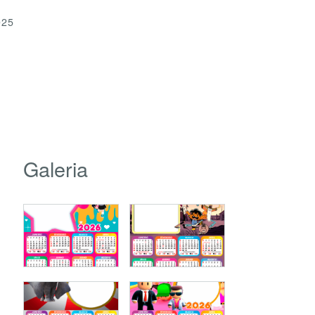
025
Galeria