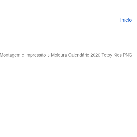
Pular pa
Início
to Montagem e Impressão
Moldura Calendário 2026 Totoy Kids PNG