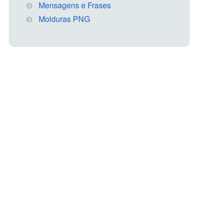
Mensagens e Frases
Molduras PNG