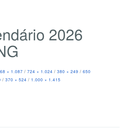
endário 2026
PNG
68 × 1.087
/
724 × 1.024
/
380 × 249
/
650
0
/
370 × 524
/
1.000 × 1.415