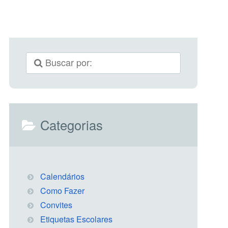
Categorias
Calendários
Como Fazer
Convites
Etiquetas Escolares