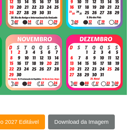
o 2027 Editável
Download da Imagem