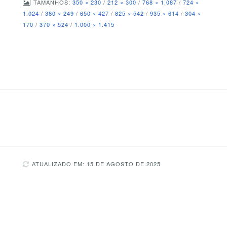
TAMANHOS:
350 × 230
/
212 × 300
/
768 × 1.087
/
724 ×
1.024
/
380 × 249
/
650 × 427
/
825 × 542
/
935 × 614
/
304 ×
170
/
370 × 524
/
1.000 × 1.415
ATUALIZADO EM: 15 DE AGOSTO DE 2025