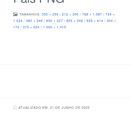
TAMANHOS:
350 × 230
/
212 × 300
/
768 × 1.087
/
724 ×
1.024
/
380 × 249
/
650 × 427
/
825 × 542
/
935 × 614
/
304 ×
170
/
370 × 524
/
1.000 × 1.415
ATUALIZADO EM: 21 DE JUNHO DE 2025