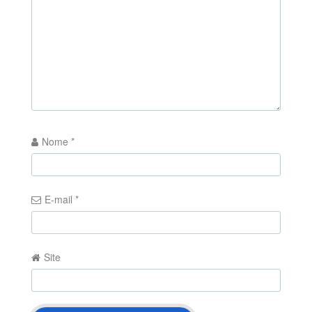
Nome
*
E-mail
*
Site