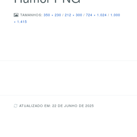
TAMANHOS:
350 × 230
/
212 × 300
/
724 × 1.024
/
1.000
× 1.415
ATUALIZADO EM: 22 DE JUNHO DE 2025