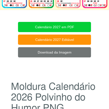
Calendário 2027 em PDF
Calendário 2027 Editável
Download da Imagem
Moldura Calendário
2026 Polvinho do
Humor PNG