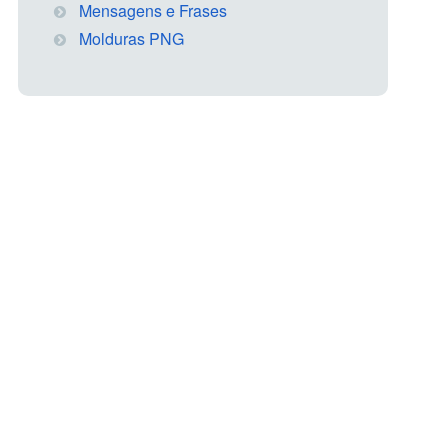
Mensagens e Frases
Molduras PNG