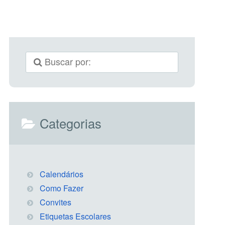
Categorias
Calendários
Como Fazer
Convites
Etiquetas Escolares