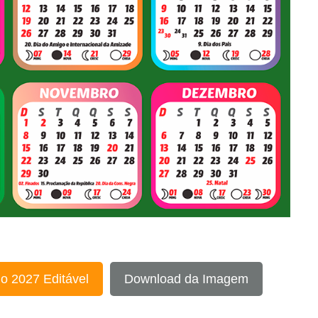
o 2027 Editável
Download da Imagem