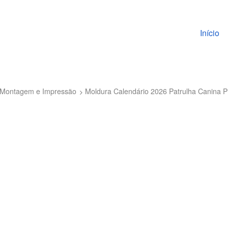
Pular pa
Início
to Montagem e Impressão
Moldura Calendário 2026 Patrulha Canina 