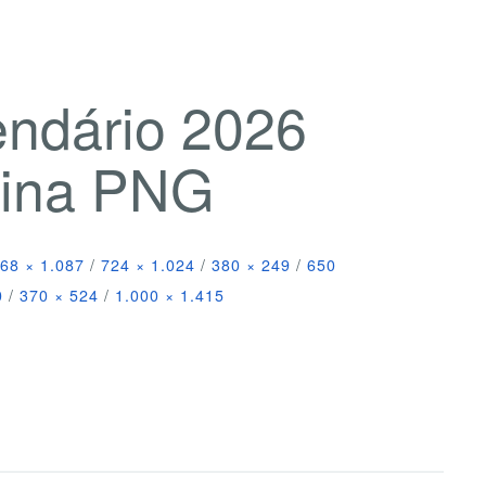
endário 2026
nina PNG
68 × 1.087
/
724 × 1.024
/
380 × 249
/
650
0
/
370 × 524
/
1.000 × 1.415