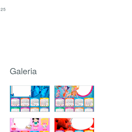
025
Galeria