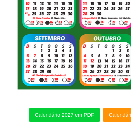
Calendário 2027 em PDF
Calendári