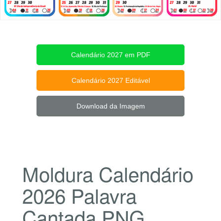
Calendário 2027 em PDF
Calendário 2027 Editável
Download da Imagem
Moldura Calendário
2026 Palavra
Cantada PNG