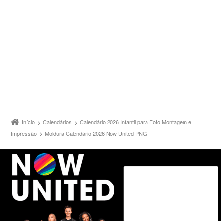
Início
Calendários
Calendário 2026 Infantil para Foto Montagem e
Impressão
Moldura Calendário 2026 Now United PNG