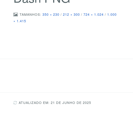
TAMANHOS:
350 × 230
/
212 × 300
/
724 × 1.024
/
1.000
× 1.415
ATUALIZADO EM: 21 DE JUNHO DE 2025