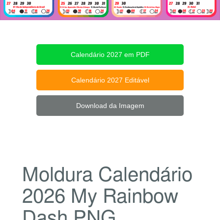
Calendário 2027 em PDF
Calendário 2027 Editável
Download da Imagem
Moldura Calendário
2026 My Rainbow
Dash PNG