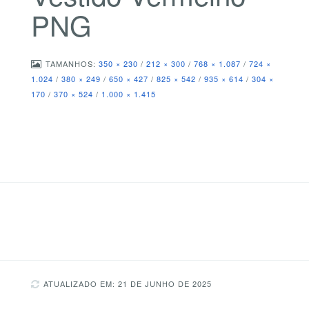
PNG
TAMANHOS:
350 × 230
/
212 × 300
/
768 × 1.087
/
724 ×
1.024
/
380 × 249
/
650 × 427
/
825 × 542
/
935 × 614
/
304 ×
170
/
370 × 524
/
1.000 × 1.415
ATUALIZADO EM: 21 DE JUNHO DE 2025