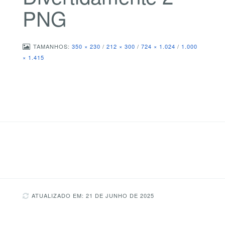
PNG
TAMANHOS:
350 × 230
/
212 × 300
/
724 × 1.024
/
1.000
× 1.415
ATUALIZADO EM: 21 DE JUNHO DE 2025