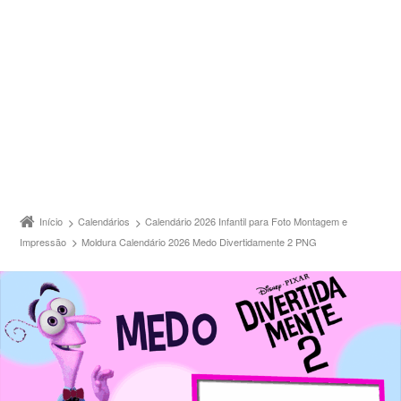
Início
Calendários
Calendário 2026 Infantil para Foto Montagem e
Impressão
Moldura Calendário 2026 Medo Divertidamente 2 PNG