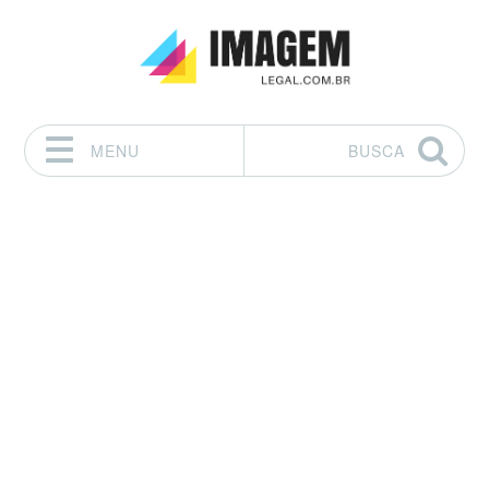
MENU
BUSCA
Pular para o conteúdo