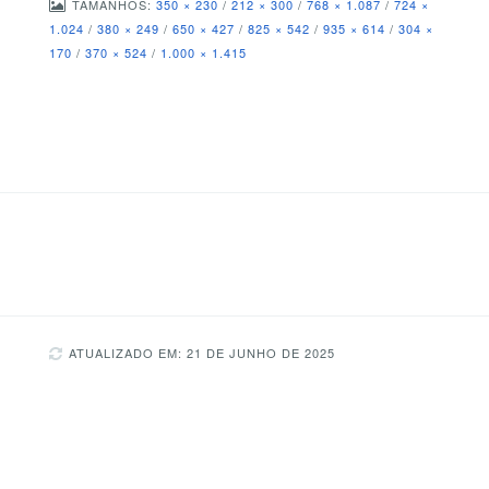
TAMANHOS:
350 × 230
/
212 × 300
/
768 × 1.087
/
724 ×
1.024
/
380 × 249
/
650 × 427
/
825 × 542
/
935 × 614
/
304 ×
170
/
370 × 524
/
1.000 × 1.415
ATUALIZADO EM: 21 DE JUNHO DE 2025