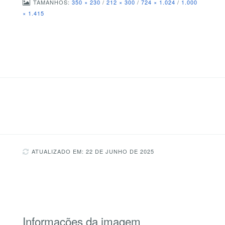
TAMANHOS:
350 × 230
/
212 × 300
/
724 × 1.024
/
1.000
× 1.415
ATUALIZADO EM: 22 DE JUNHO DE 2025
Informações da imagem