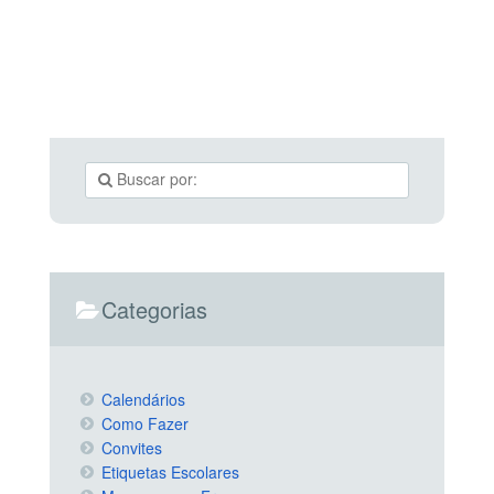
Categorias
Calendários
Como Fazer
Convites
Etiquetas Escolares