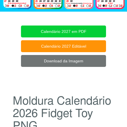
Calendário 2027 em PDF
Calendário 2027 Editável
Download da Imagem
Moldura Calendário
2026 Fidget Toy
PNG