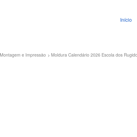
Pular pa
Início
to Montagem e Impressão
Moldura Calendário 2026 Escola dos Rugi