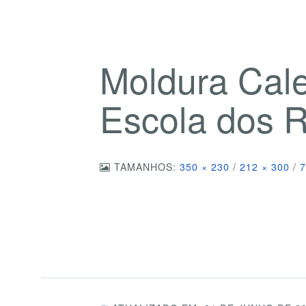
Moldura Cal
Escola dos 
TAMANHOS:
350 × 230
/
212 × 300
/
7