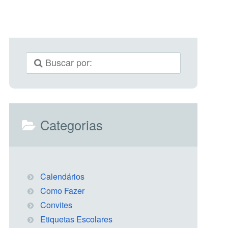
Categorias
Calendários
Como Fazer
Convites
Etiquetas Escolares