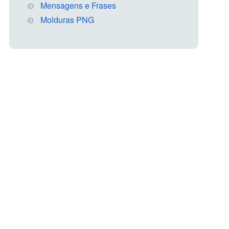
Mensagens e Frases
Molduras PNG