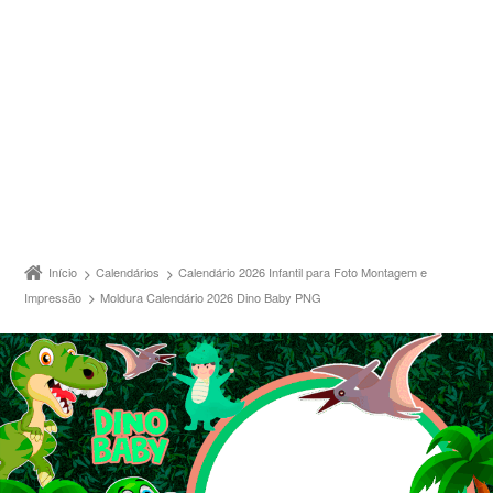
Início
Calendários
Calendário 2026 Infantil para Foto Montagem e
Impressão
Moldura Calendário 2026 Dino Baby PNG