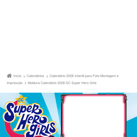
Início
Calendários
Calendário 2026 Infantil para Foto Montagem e
Impressão
Moldura Calendário 2026 DC Super Hero Girls