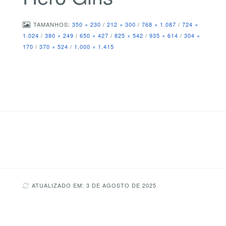
TAMANHOS:
350 × 230
/
212 × 300
/
768 × 1.087
/
724 ×
1.024
/
380 × 249
/
650 × 427
/
825 × 542
/
935 × 614
/
304 ×
170
/
370 × 524
/
1.000 × 1.415
ATUALIZADO EM: 3 DE AGOSTO DE 2025