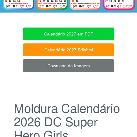
Calendário 2027 em PDF
Calendário 2027 Editável
Download da Imagem
Moldura Calendário
2026 DC Super
Hero Girls