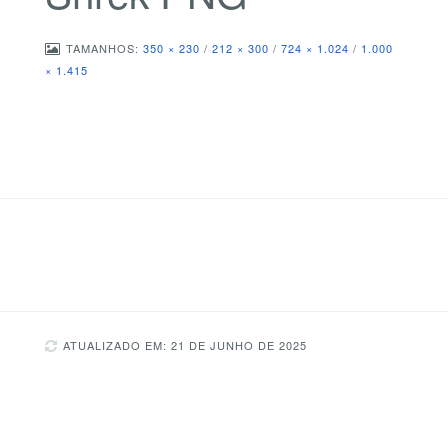
TAMANHOS:
350 × 230
/
212 × 300
/
724 × 1.024
/
1.000
× 1.415
ATUALIZADO EM: 21 DE JUNHO DE 2025