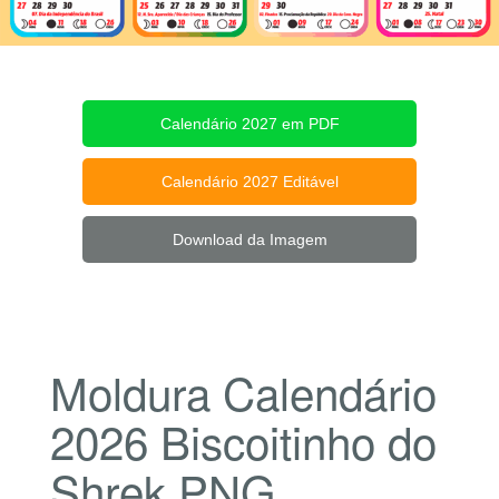
Calendário 2027 em PDF
Calendário 2027 Editável
Download da Imagem
Moldura Calendário
2026 Biscoitinho do
Shrek PNG