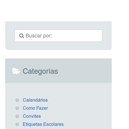
Categorias
Calendários
Como Fazer
Convites
Etiquetas Escolares