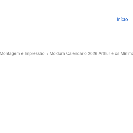
Pular pa
Início
to Montagem e Impressão
Moldura Calendário 2026 Arthur e os Mini