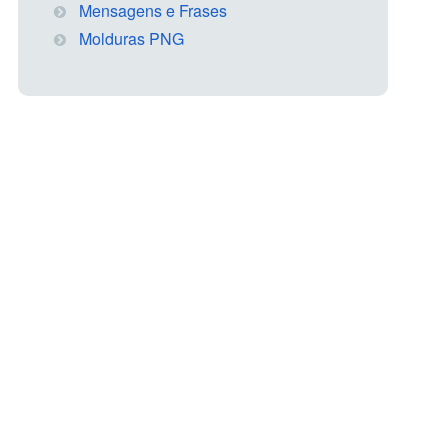
Mensagens e Frases
Molduras PNG