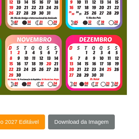
o 2027 Editável
Download da Imagem