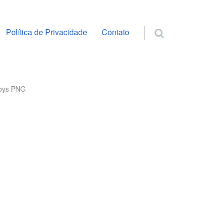
ra o conteúdo
Política de Privacidade
Contato
moys PNG