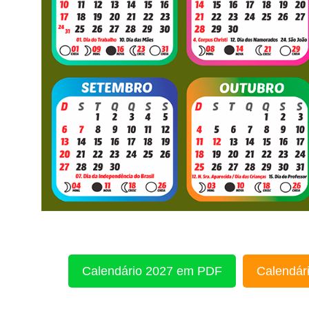
Calendário 2027 em PDF
Calendári