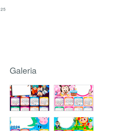
025
Galeria