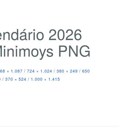
endário 2026
 Minimoys PNG
68 × 1.087
/
724 × 1.024
/
380 × 249
/
650
0
/
370 × 524
/
1.000 × 1.415