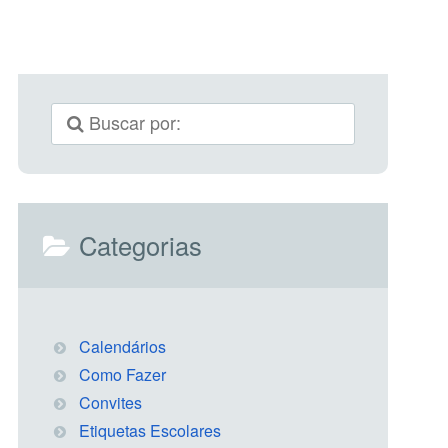
Categorias
Calendários
Como Fazer
Convites
Etiquetas Escolares