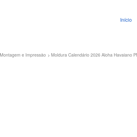
Pular pa
Início
to Montagem e Impressão
Moldura Calendário 2026 Aloha Havaiano 