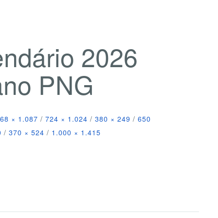
endário 2026
iano PNG
68 × 1.087
/
724 × 1.024
/
380 × 249
/
650
0
/
370 × 524
/
1.000 × 1.415