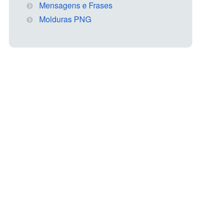
Mensagens e Frases
Molduras PNG