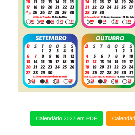
Calendário 2027 em PDF
Calendári