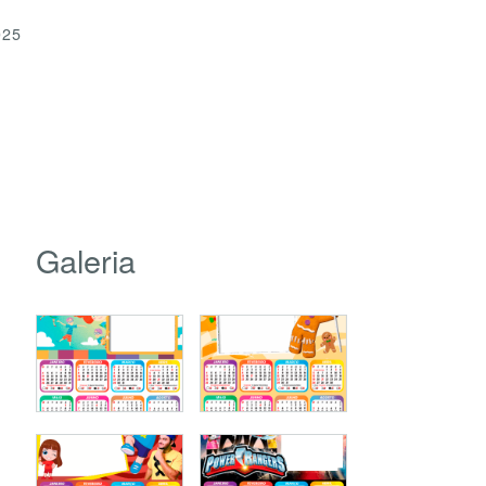
025
Galeria