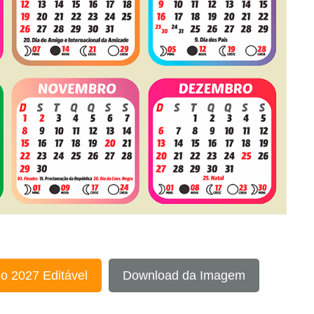
o 2027 Editável
Download da Imagem