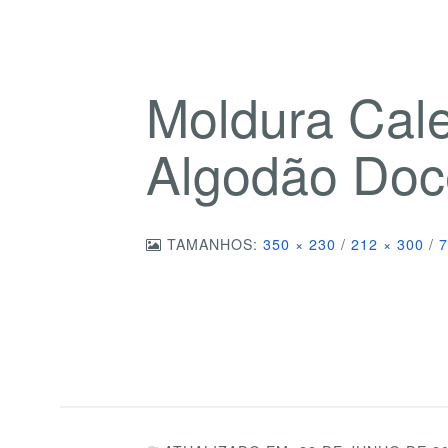
Moldura Cal
Algodão Doc
TAMANHOS:
350 × 230
/
212 × 300
/
7