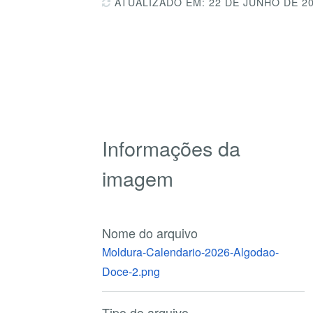
ATUALIZADO EM: 22 DE JUNHO DE 2
Informações da
imagem
Nome do arquivo
Moldura-Calendario-2026-Algodao-
Doce-2.png
Tipo do arquivo