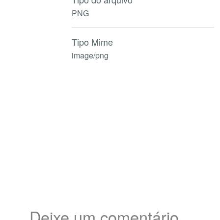
PNG
Tipo Mime
image/png
Deixe um comentário