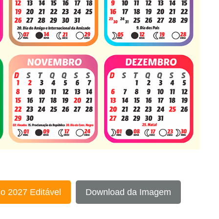
o 2027 Editável
Download da Imagem