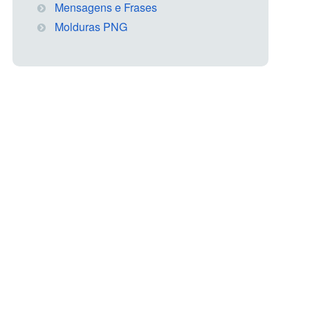
Mensagens e Frases
Molduras PNG