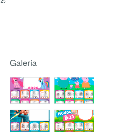
025
Galeria