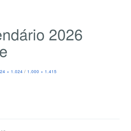
endário 2026
e
24 × 1.024
/
1.000 × 1.415