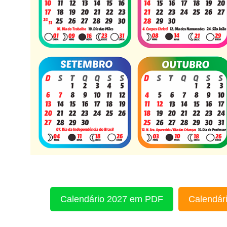
Calendário 2027 em PDF
Calendári