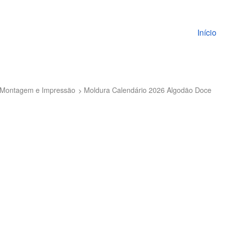
Pular pa
Início
to Montagem e Impressão
Moldura Calendário 2026 Algodão Doce