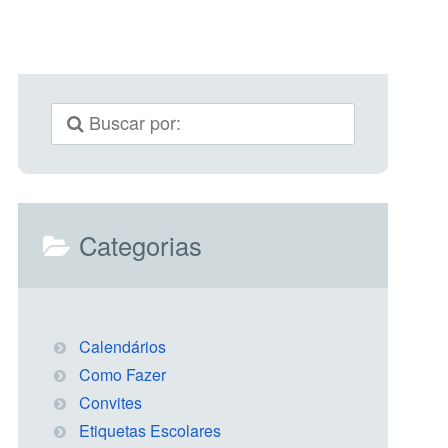
Categorias
Calendários
Como Fazer
Convites
Etiquetas Escolares