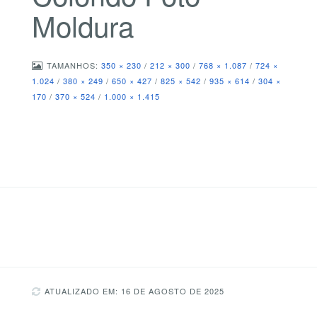
Moldura
TAMANHOS:
350 × 230
/
212 × 300
/
768 × 1.087
/
724 ×
1.024
/
380 × 249
/
650 × 427
/
825 × 542
/
935 × 614
/
304 ×
170
/
370 × 524
/
1.000 × 1.415
ATUALIZADO EM: 16 DE AGOSTO DE 2025