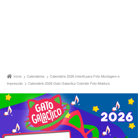
Início
Calendários
Calendário 2026 Infantil para Foto Montagem e
Impressão
Calendário 2026 Gato Galactico Colorido Foto Moldura