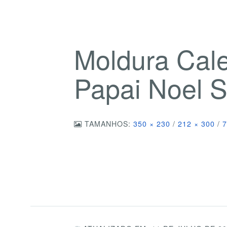
Moldura Cal
Papai Noel S
TAMANHOS:
350 × 230
/
212 × 300
/
7