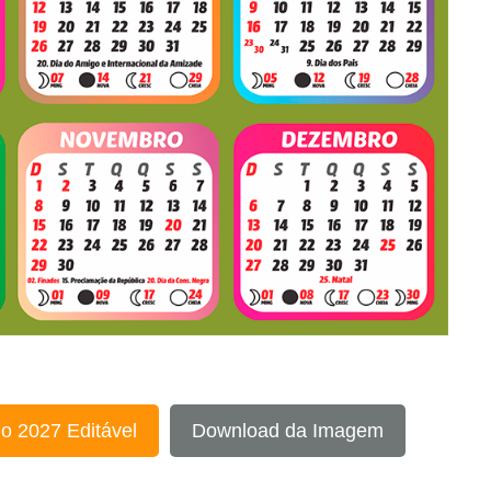
o 2027 Editável
Download da Imagem