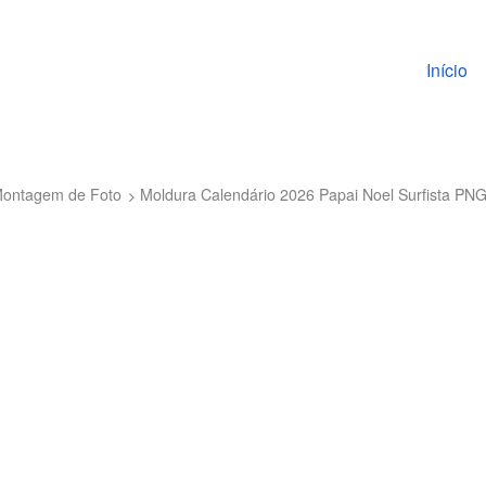
Pular pa
Início
 Montagem de Foto
Moldura Calendário 2026 Papai Noel Surfista PN