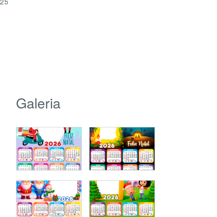
025
Galeria