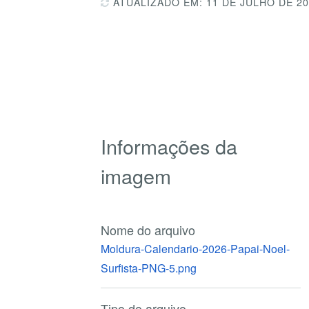
ATUALIZADO EM: 11 DE JULHO DE 2
Informações da
imagem
Nome do arquivo
Moldura-Calendario-2026-Papai-Noel-
Surfista-PNG-5.png
Tipo do arquivo