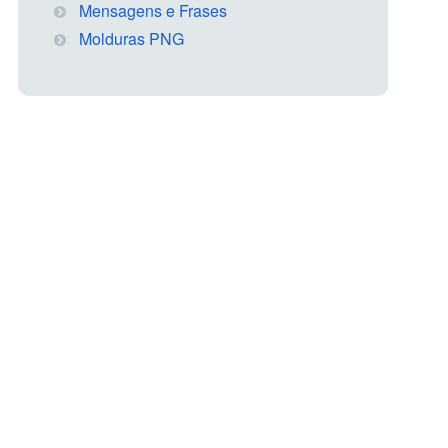
Mensagens e Frases
Molduras PNG