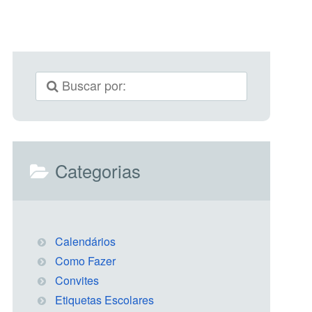
Categorias
Calendários
Como Fazer
Convites
Etiquetas Escolares