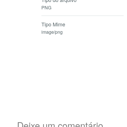
PNG
Tipo Mime
image/png
Deixe um comentário