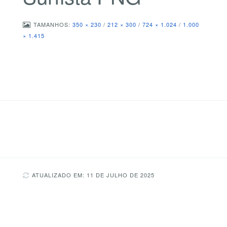
TAMANHOS:
350 × 230
/
212 × 300
/
724 × 1.024
/
1.000
× 1.415
ATUALIZADO EM: 11 DE JULHO DE 2025