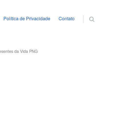
ra o conteúdo
Política de Privacidade
Contato
resentes da Vida PNG