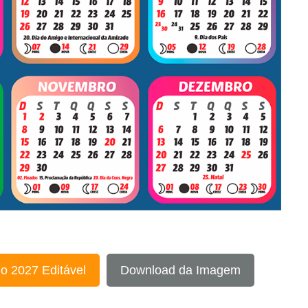
o 2027 Editável
Download da Imagem