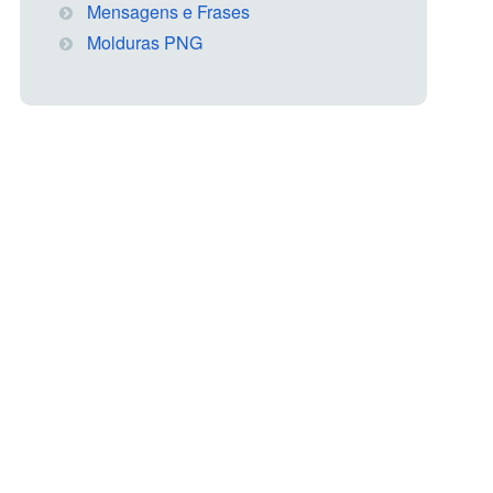
Mensagens e Frases
Molduras PNG