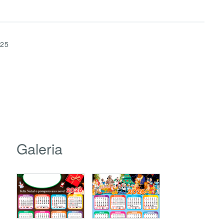
025
Galeria