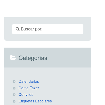
Categorias
Calendários
Como Fazer
Convites
Etiquetas Escolares