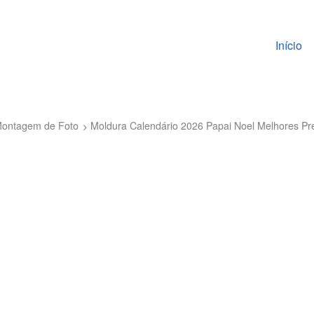
Pular pa
Início
 Montagem de Foto
Moldura Calendário 2026 Papai Noel Melhores P