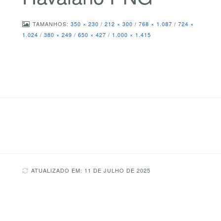
TAMANHOS:
350 × 230
/
212 × 300
/
768 × 1.087
/
724 ×
1.024
/
380 × 249
/
650 × 427
/
1.000 × 1.415
ATUALIZADO EM: 11 DE JULHO DE 2025