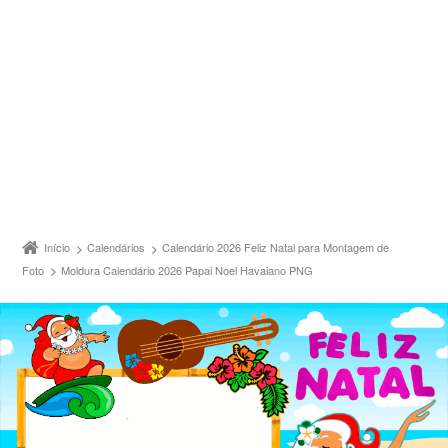
Início
Calendários
Calendário 2026 Feliz Natal para Montagem de
Foto
Moldura Calendário 2026 Papai Noel Havaiano PNG