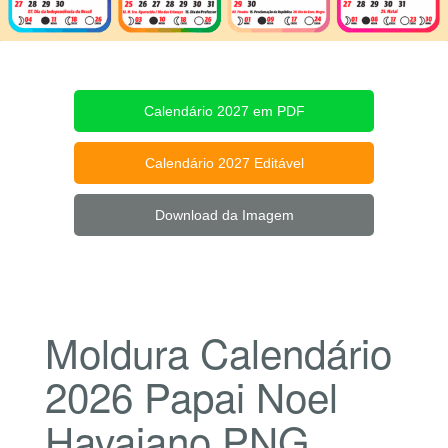
Calendário 2027 em PDF
Calendário 2027 Editável
Download da Imagem
Moldura Calendário
2026 Papai Noel
Havaiano PNG