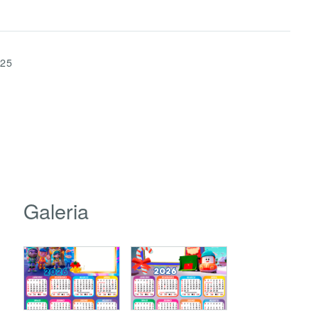
025
Galeria