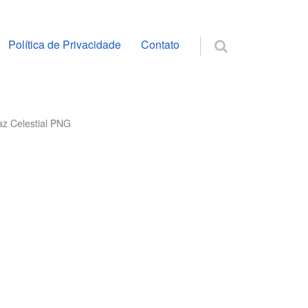
ra o conteúdo
Política de Privacidade
Contato
az Celestial PNG