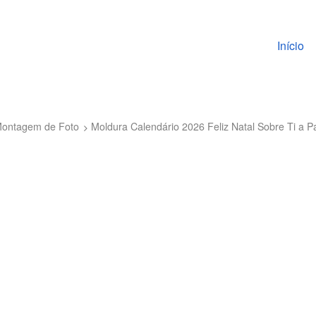
Pular pa
Início
 Montagem de Foto
Moldura Calendário 2026 Feliz Natal Sobre Ti a P