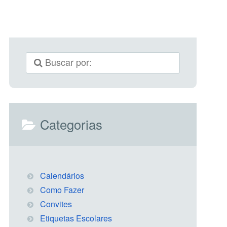
Categorias
Calendários
Como Fazer
Convites
Etiquetas Escolares