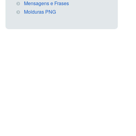
Mensagens e Frases
Molduras PNG