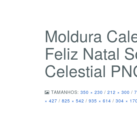
Moldura Cal
Feliz Natal S
Celestial P
TAMANHOS:
350 × 230
/
212 × 300
/
7
× 427
/
825 × 542
/
935 × 614
/
304 × 17