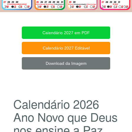
Calendário 2027 em PDF
Calendário 2027 Editável
Download da Imagem
Calendário 2026
Ano Novo que Deus
nos ensine a Paz