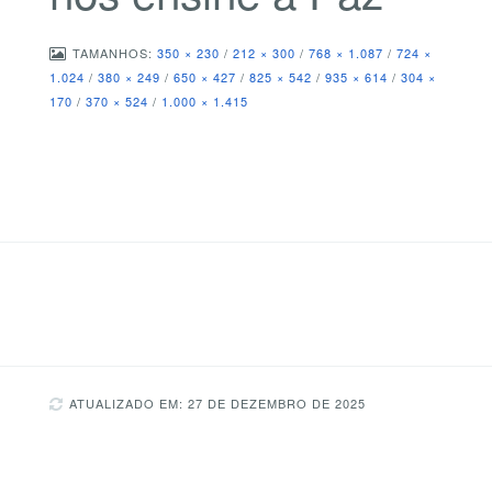
TAMANHOS:
350 × 230
/
212 × 300
/
768 × 1.087
/
724 ×
1.024
/
380 × 249
/
650 × 427
/
825 × 542
/
935 × 614
/
304 ×
170
/
370 × 524
/
1.000 × 1.415
ATUALIZADO EM: 27 DE DEZEMBRO DE 2025