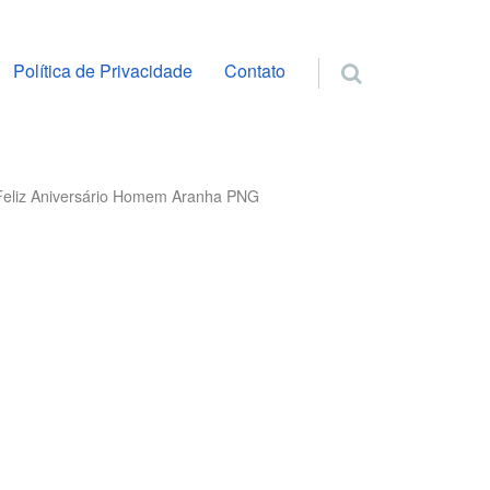
ra o conteúdo
Política de Privacidade
Contato
Feliz Aniversário Homem Aranha PNG