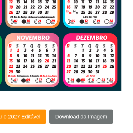
rio 2027 Editável
Download da Imagem