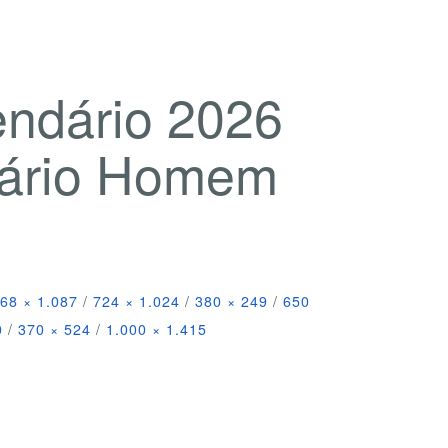
endário 2026
rsário Homem
68 × 1.087
/
724 × 1.024
/
380 × 249
/
650
0
/
370 × 524
/
1.000 × 1.415