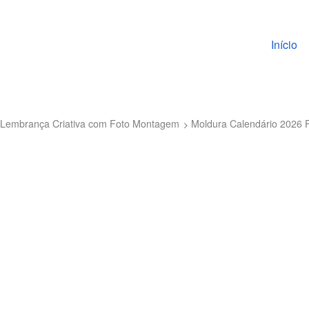
Pular pa
Início
o: Lembrança Criativa com Foto Montagem
Moldura Calendário 2026 