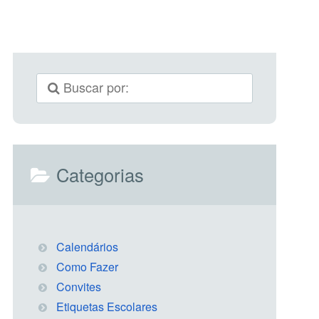
Categorias
Calendários
Como Fazer
Convites
Etiquetas Escolares