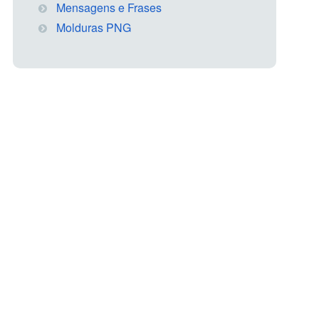
Mensagens e Frases
Molduras PNG