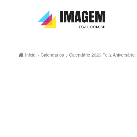
Início
Calendários
Calendário 2026 Feliz Aniversári