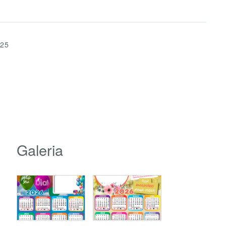
025
Galeria