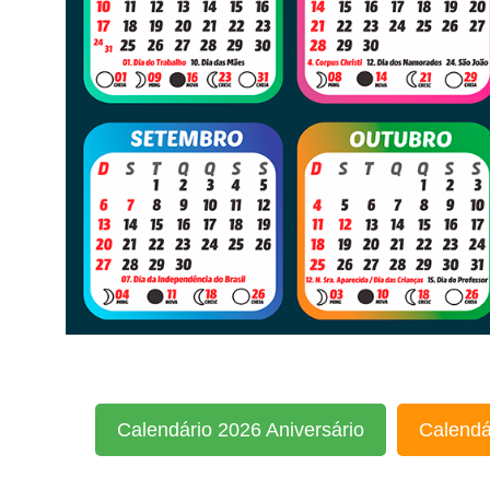
Calendário 2026 Aniversário
Calendá