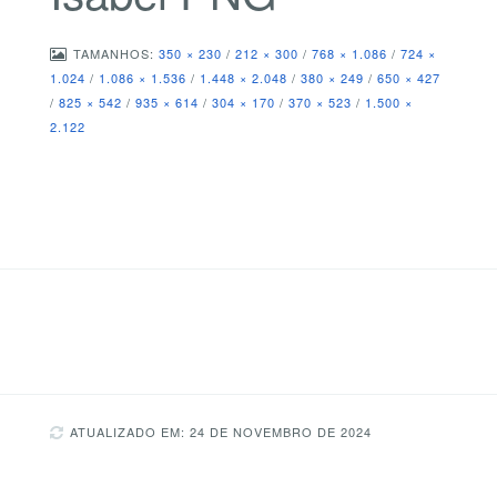
TAMANHOS:
350 × 230
/
212 × 300
/
768 × 1.086
/
724 ×
1.024
/
1.086 × 1.536
/
1.448 × 2.048
/
380 × 249
/
650 × 427
/
825 × 542
/
935 × 614
/
304 × 170
/
370 × 523
/
1.500 ×
2.122
ATUALIZADO EM: 24 DE NOVEMBRO DE 2024